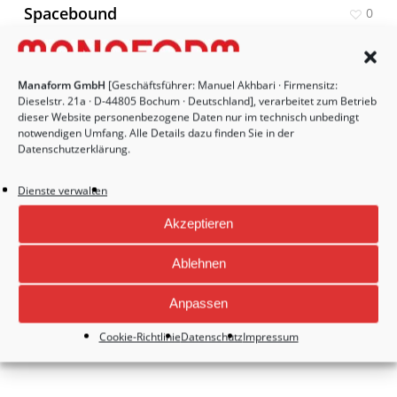
Spacebound
0
Manaform GmbH
[Geschäftsführer: Manuel Akhbari · Firmensitz:
Dieselstr. 21a · D-44805 Bochum · Deutschland], verarbeitet zum Betrieb
dieser Website personenbezogene Daten nur im technisch unbedingt
notwendigen Umfang. Alle Details dazu finden Sie in der
Datenschutzerklärung
.
One More Beer
1
Dienste verwalten
Akzeptieren
Ablehnen
Anpassen
Merchant
0
Cookie-Richtlinie
Datenschutz
Impressum