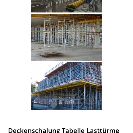
Deckenschalung Tabelle Lasttürme