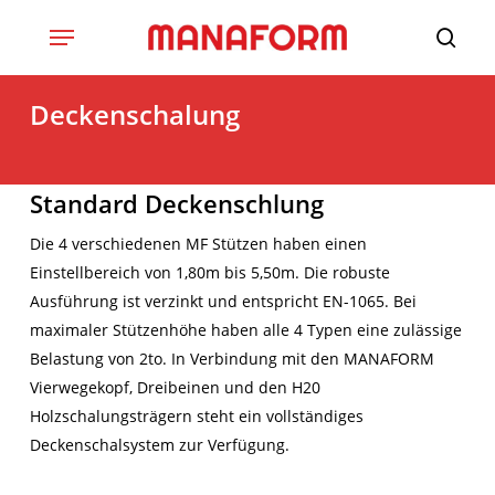
Skip
to
main
content
Deckenschalung
Standard Deckenschlung
Die 4 verschiedenen MF Stützen haben einen
Einstellbereich von 1,80m bis 5,50m. Die robuste
Ausführung ist verzinkt und entspricht EN-1065. Bei
maximaler Stützenhöhe haben alle 4 Typen eine zulässige
Belastung von 2to. In Verbindung mit den MANAFORM
Vierwegekopf, Dreibeinen und den H20
Holzschalungsträgern steht ein vollständiges
Deckenschalsystem zur Verfügung.