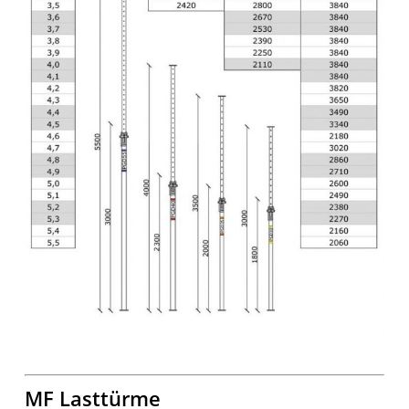
MF Lasttürme