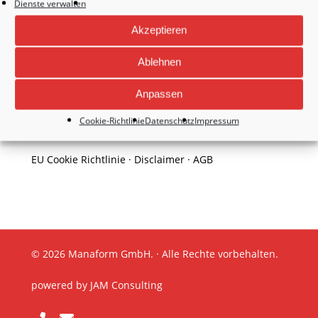
Dienste verwalten
Akzeptieren
Ablehnen
Anpassen
Impressum
·
Datenschutzerklärung
·
Datenschutz
Cookie-Richtlinie
Datenschutz
Impressum
Social Media
EU Cookie Richtlinie
·
Disclaimer
·
AGB
© 2026 Manaform GmbH. · Alle Rechte vorbehalten.
powered by
JAM Consulting