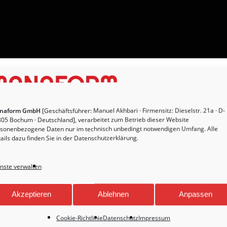
naform GmbH
[Geschäftsführer: Manuel Akhbari · Firmensitz: Dieselstr. 21a · D-
05 Bochum · Deutschland], verarbeitet zum Betrieb dieser Website
sonenbezogene Daten nur im technisch unbedingt notwendigen Umfang. Alle
ails dazu finden Sie in der
Datenschutzerklärung
.
nste verwalten
Akzeptieren
Ablehnen
Anpassen
Cookie-Richtlinie
Datenschutz
Impressum