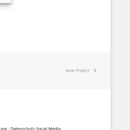
Next Project
rung
·
Datenschutz Social Media