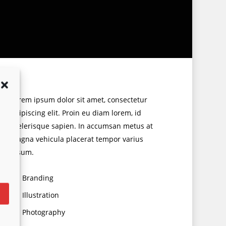
Lorem ipsum dolor sit amet, consectetur
adipiscing elit. Proin eu diam lorem, id
scelerisque sapien. In accumsan metus at
magna vehicula placerat tempor varius
ipsum.
Branding
Illustration
Photography