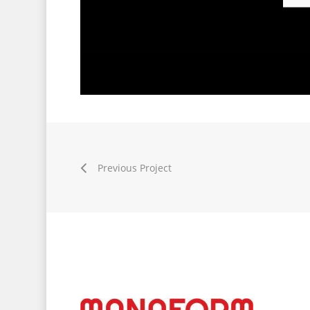
Previous Project