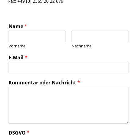
Fax: +49 [0] 2365 20 22 679
Name
*
Vorname
Nachname
E-Mail
*
Kommentar oder Nachricht
*
DSGVO
*